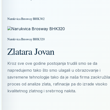
Narukvica Brosway BHK302
Narukvica Brosway BHK320
Zlatara Jovan
Kroz sve ove godine postojanja trudili smo se da
napredujemo tako što smo ulagali u obrazovanje i
savremene tehnologije tako da je naša firma zaokružila
proces od analize zlata, rafinacije pa do izrade visoko
kvalitetnog zlatnog i srebrnog nakita.