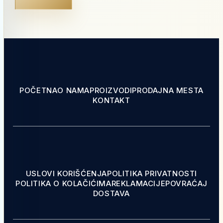
POČETNA
O NAMA
PROIZVODI
PRODAJNA MESTA
KONTAKT
USLOVI KORIŠĆENJA
POLITIKA PRIVATNOSTI
POLITIKA O KOLAČIĆIMA
REKLAMACIJE
POVRAĆAJ
DOSTAVA