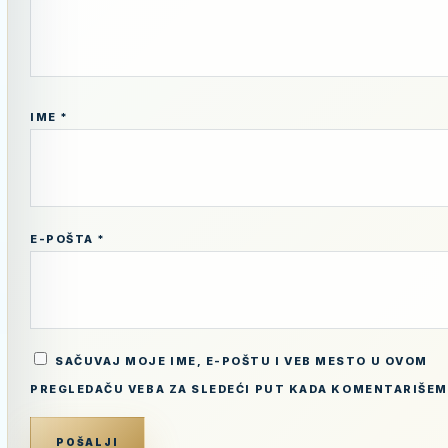
IME
*
E-POŠTA
*
SAČUVAJ MOJE IME, E-POŠTU I VEB MESTO U OVOM
PREGLEDAČU VEBA ZA SLEDEĆI PUT KADA KOMENTARIŠEM