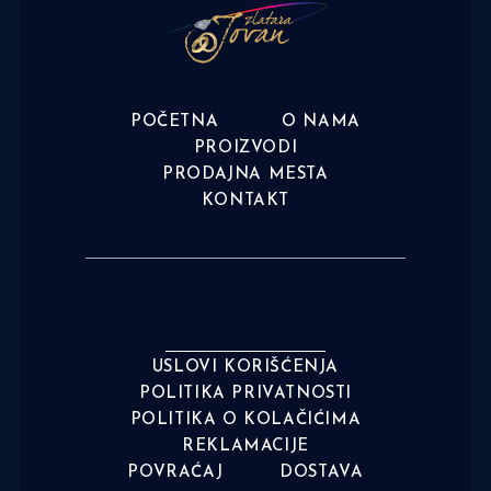
POČETNA
O NAMA
PROIZVODI
PRODAJNA MESTA
KONTAKT
USLOVI KORIŠĆENJA
POLITIKA PRIVATNOSTI
POLITIKA O KOLAČIĆIMA
REKLAMACIJE
POVRAĆAJ
DOSTAVA