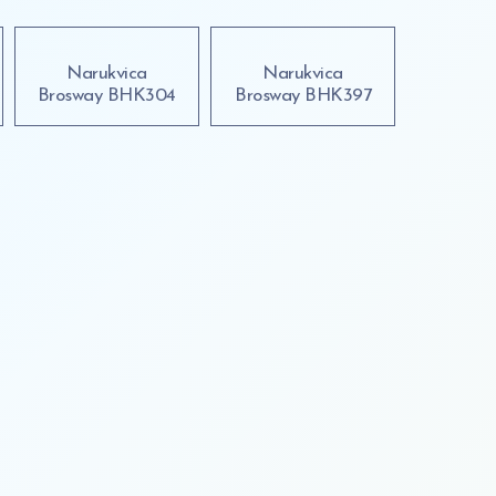
Narukvica
Narukvica
Brosway BHK304
Brosway BHK397