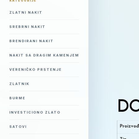
KATEGORIJE
ZLATNI NAKIT
SREBRNI NAKIT
BRENDIRANI NAKIT
NAKIT SA DRAGIM KAMENJEM
VERENIČKO PRSTENJE
ZLATNIK
BURME
DO
INVESTICIONO ZLATO
Proizvo
SATOVI