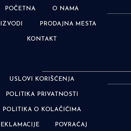
POČETNA
O NAMA
IZVODI
PRODAJNA MESTA
KONTAKT
USLOVI KORIŠĆENJA
POLITIKA PRIVATNOSTI
POLITIKA O KOLAČIĆIMA
REKLAMACIJE
POVRAĆAJ