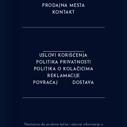
PRODAJNA MESTA
KONTAKT
USLOVI KORIŠĆENJA
POLITIKA PRIVATNOSTI
POLITIKA O KOLAČIĆIMA
REKLAMACIJE
POVRAĆAJ
DOSTAVA
Nastojimo da pružimo tačne i ažurne informacije o