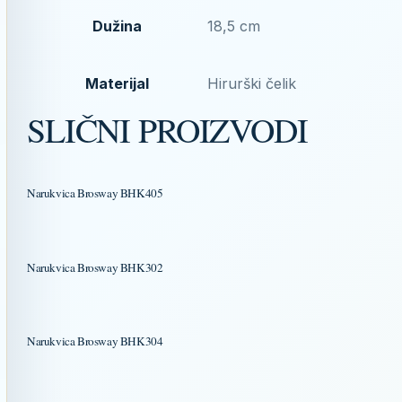
Dužina
18,5 cm
Materijal
Hirurški čelik
SLIČNI PROIZVODI
Narukvica Brosway BHK405
Narukvica Brosway BHK302
Narukvica Brosway BHK304