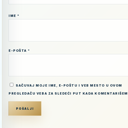
IME
*
E-POŠTA
*
SAČUVAJ MOJE IME, E-POŠTU I VEB MESTO U OVOM
PREGLEDAČU VEBA ZA SLEDEĆI PUT KADA KOMENTARIŠEM