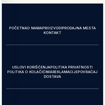
POČETNA
O NAMA
PROIZVODI
PRODAJNA MESTA
KONTAKT
USLOVI KORIŠĆENJA
POLITIKA PRIVATNOSTI
POLITIKA O KOLAČIĆIMA
REKLAMACIJE
POVRAĆAJ
DOSTAVA