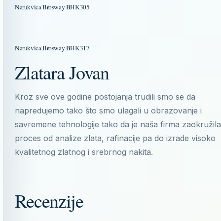
Narukvica Brosway BHK305
Narukvica Brosway BHK317
Zlatara Jovan
Kroz sve ove godine postojanja trudili smo se da
napredujemo tako što smo ulagali u obrazovanje i
savremene tehnologije tako da je naša firma zaokružila
proces od analize zlata, rafinacije pa do izrade visoko
kvalitetnog zlatnog i srebrnog nakita.
Recenzije