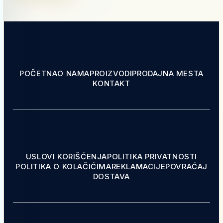
POČETNA
O NAMA
PROIZVODI
PRODAJNA MESTA
KONTAKT
USLOVI KORIŠĆENJA
POLITIKA PRIVATNOSTI
POLITIKA O KOLAČIĆIMA
REKLAMACIJE
POVRAĆAJ
DOSTAVA