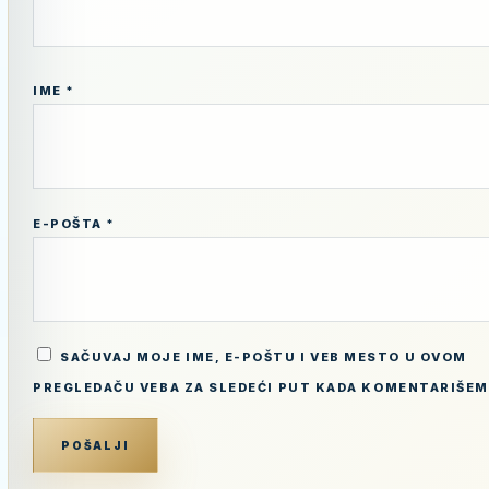
IME
*
E-POŠTA
*
SAČUVAJ MOJE IME, E-POŠTU I VEB MESTO U OVOM
PREGLEDAČU VEBA ZA SLEDEĆI PUT KADA KOMENTARIŠEM