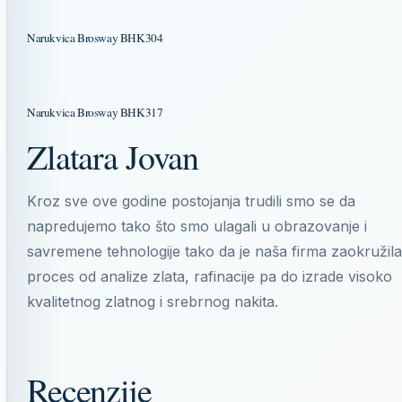
Narukvica Brosway BHK304
Narukvica Brosway BHK317
Zlatara Jovan
Kroz sve ove godine postojanja trudili smo se da
napredujemo tako što smo ulagali u obrazovanje i
savremene tehnologije tako da je naša firma zaokružila
proces od analize zlata, rafinacije pa do izrade visoko
kvalitetnog zlatnog i srebrnog nakita.
Recenzije