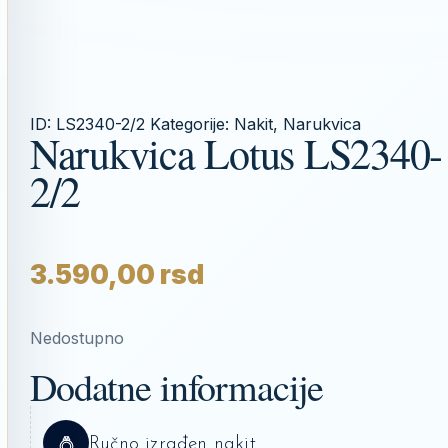
ID:
LS2340-2/2
Kategorije:
Nakit
,
Narukvica
Narukvica Lotus LS2340-
2/2
3.590,00
rsd
Nedostupno
Dodatne informacije
Ručno izrađen nakit