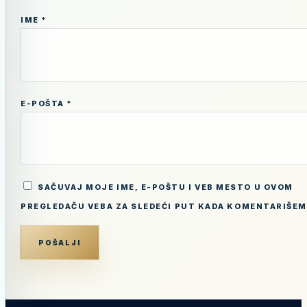
IME
*
E-POŠTA
*
SAČUVAJ MOJE IME, E-POŠTU I VEB MESTO U OVOM
PREGLEDAČU VEBA ZA SLEDEĆI PUT KADA KOMENTARIŠEM