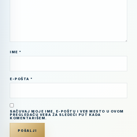
IME
*
E-POŠTA
*
SAČUVAJ MOJE IME, E-POŠTU I VEB MESTO U OVOM
PREGLEDAČU VEBA ZA SLEDEĆI PUT KADA
KOMENTARIŠEM.