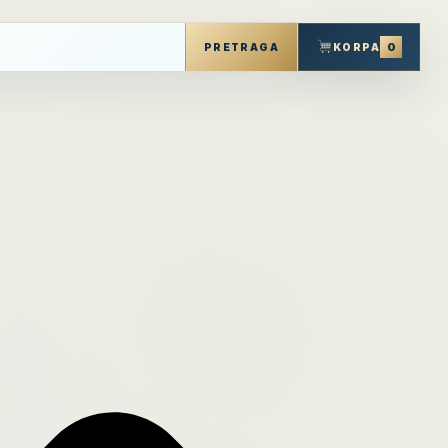
0
PRETRAGA
KORPA