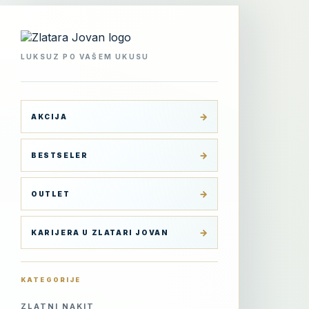
Skip
to
content
LUKSUZ PO VAŠEM UKUSU
AKCIJA
BESTSELER
OUTLET
KARIJERA U ZLATARI JOVAN
KATEGORIJE
ZLATNI NAKIT