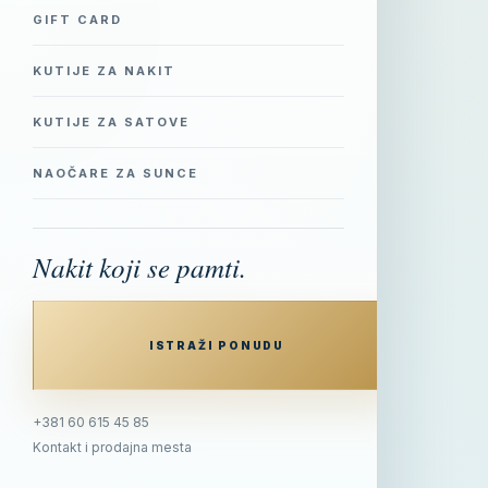
GIFT CARD
KUTIJE ZA NAKIT
KUTIJE ZA SATOVE
NAOČARE ZA SUNCE
Nakit koji se pamti.
ISTRAŽI PONUDU
+381 60 615 45 85
Kontakt i prodajna mesta