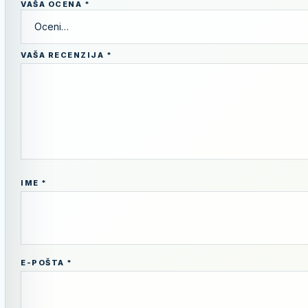
VAŠA OCENA
*
VAŠA RECENZIJA
*
IME
*
E-POŠTA
*