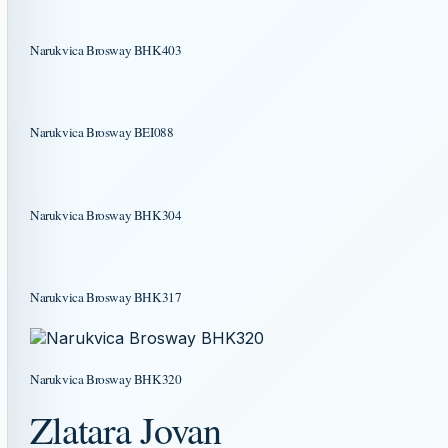
Narukvica Brosway BHK403
Narukvica Brosway BEI088
Narukvica Brosway BHK304
Narukvica Brosway BHK317
Narukvica Brosway BHK320
Zlatara Jovan