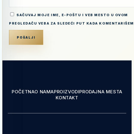
SAČUVAJ MOJE IME, E-POŠTU I VEB MESTO U OVOM
PREGLEDAČU VEBA ZA SLEDEĆI PUT KADA KOMENTARIŠEM
POČETNA
O NAMA
PROIZVODI
PRODAJNA MESTA
KONTAKT