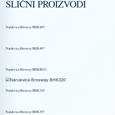
SLIČNI PROIZVODI
Narukvica Brosway BHK405
Narukvica Brosway BHK407
Narukvica Brosway BHKB012
Narukvica Brosway BHK320
Narukvica Brosway BHK397