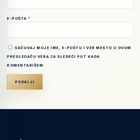
E-POŠTA
*
SAČUVAJ MOJE IME, E-POŠTU I VEB MESTO U OVOM
PREGLEDAČU VEBA ZA SLEDEĆI PUT KADA
KOMENTARIŠEM.