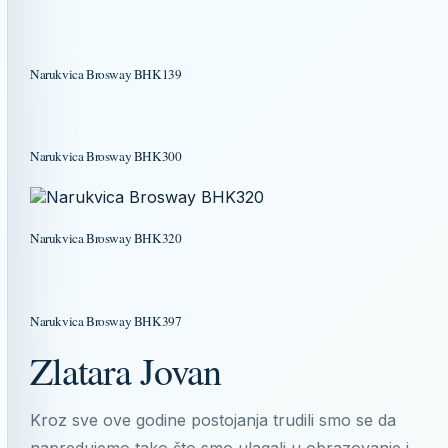
Narukvica Brosway BHK139
Narukvica Brosway BHK300
Narukvica Brosway BHK320
Narukvica Brosway BHK397
Zlatara Jovan
Kroz sve ove godine postojanja trudili smo se da
napredujemo tako što smo ulagali u obrazovanje i