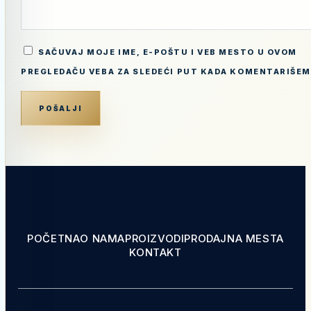
SAČUVAJ MOJE IME, E-POŠTU I VEB MESTO U OVOM
PREGLEDAČU VEBA ZA SLEDEĆI PUT KADA KOMENTARIŠEM
POČETNA
O NAMA
PROIZVODI
PRODAJNA MESTA
KONTAKT