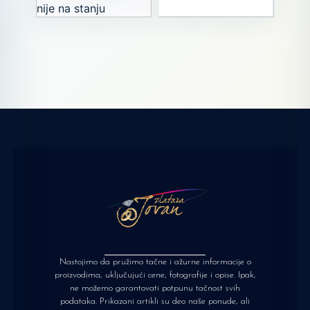
nije na stanju
Proizvod trenutno
nije na stanju
Nastojimo da pružimo tačne i ažurne informacije o
proizvodima, uključujući cene, fotografije i opise. Ipak,
ne možemo garantovati potpunu tačnost svih
podataka. Prikazani artikli su deo naše ponude, ali