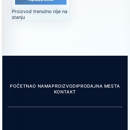
Proizvod trenutno nije na
stanju
POČETNA
O NAMA
PROIZVODI
PRODAJNA MESTA
KONTAKT