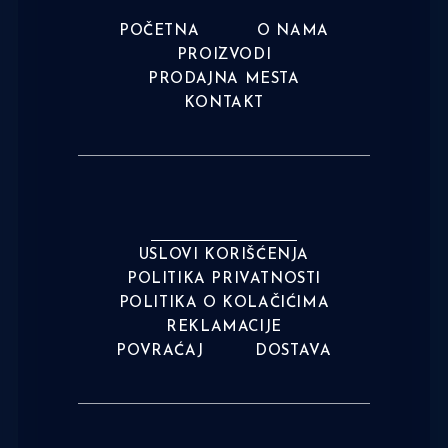
POČETNA
O NAMA
PROIZVODI
PRODAJNA MESTA
KONTAKT
USLOVI KORIŠĆENJA
POLITIKA PRIVATNOSTI
POLITIKA O KOLAČIĆIMA
REKLAMACIJE
POVRAĆAJ
DOSTAVA