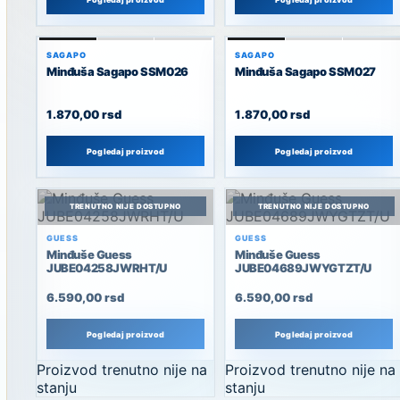
SAGAPO
SAGAPO
Minđuša Sagapo SSM026
Minđuša Sagapo SSM027
1.870,00
rsd
1.870,00
rsd
Pogledaj proizvod
Pogledaj proizvod
TRENUTNO NIJE DOSTUPNO
TRENUTNO NIJE DOSTUPNO
GUESS
GUESS
Minđuše Guess
Minđuše Guess
TRENUTNO NIJE DOSTUPNO
TRENUTNO NIJE DOSTUPNO
JUBE04258JWRHT/U
JUBE04689JWYGTZT/U
6.590,00
rsd
6.590,00
rsd
Pogledaj proizvod
Pogledaj proizvod
Proizvod trenutno nije na
Proizvod trenutno nije na
stanju
stanju