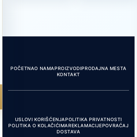
POČETNA
O NAMA
PROIZVODI
PRODAJNA MESTA
KONTAKT
USLOVI KORIŠĆENJA
POLITIKA PRIVATNOSTI
POLITIKA O KOLAČIĆIMA
REKLAMACIJE
POVRAĆAJ
DOSTAVA