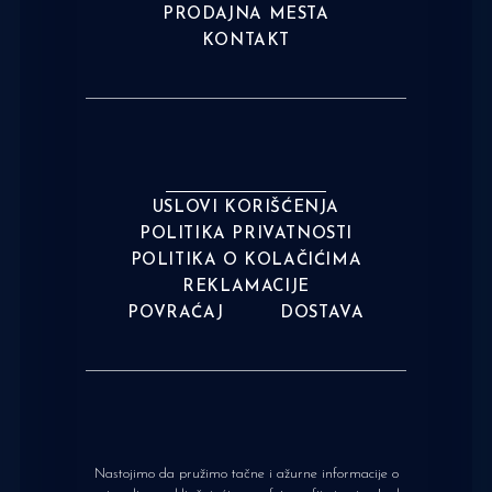
PRODAJNA MESTA
KONTAKT
USLOVI KORIŠĆENJA
POLITIKA PRIVATNOSTI
POLITIKA O KOLAČIĆIMA
REKLAMACIJE
POVRAĆAJ
DOSTAVA
Nastojimo da pružimo tačne i ažurne informacije o