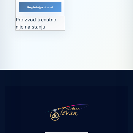
Pogledaj proizvod
Proizvod trenutno
nije na stanju