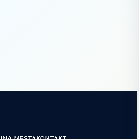
JNA MESTA
KONTAKT