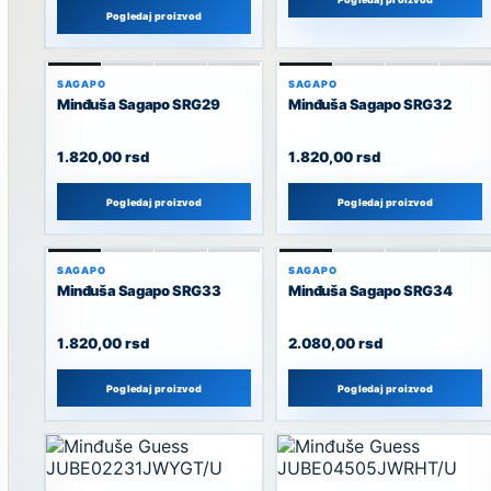
Pogledaj proizvod
SAGAPO
SAGAPO
Minđuša Sagapo SRG29
Minđuša Sagapo SRG32
1.820,00
rsd
1.820,00
rsd
Pogledaj proizvod
Pogledaj proizvod
SAGAPO
SAGAPO
Minđuša Sagapo SRG33
Minđuša Sagapo SRG34
1.820,00
rsd
2.080,00
rsd
Pogledaj proizvod
Pogledaj proizvod