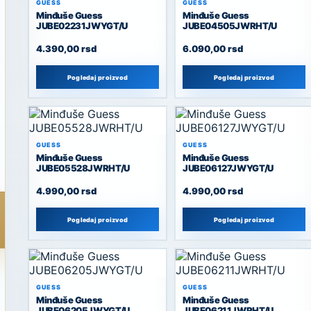
GUESS
GUESS
Minđuše Guess
Minđuše Guess
JUBE02231JWYGT/U
JUBE04505JWRHT/U
4.390,00
rsd
6.090,00
rsd
Pogledaj proizvod
Pogledaj proizvod
GUESS
GUESS
Minđuše Guess
Minđuše Guess
JUBE05528JWRHT/U
JUBE06127JWYGT/U
4.990,00
rsd
4.990,00
rsd
Pogledaj proizvod
Pogledaj proizvod
GUESS
GUESS
Minđuše Guess
Minđuše Guess
JUBE06205JWYGT/U
JUBE06211JWRHT/U