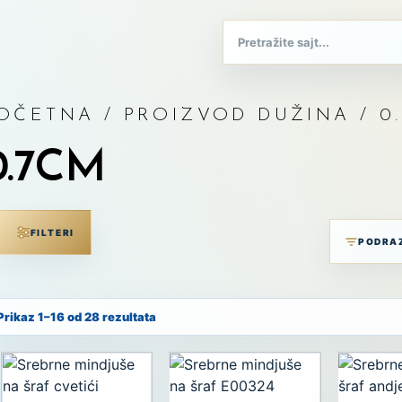
OČETNA
/ PROIZVOD DUŽINA / 0
0.7CM
FILTERI
Prikaz 1–16 od 28 rezultata