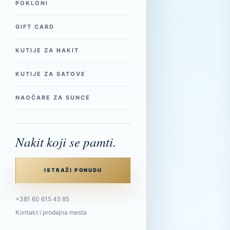
POKLONI
GIFT CARD
KUTIJE ZA NAKIT
KUTIJE ZA SATOVE
NAOČARE ZA SUNCE
Nakit koji se pamti.
ISTRAŽI PONUDU
+381 60 615 45 85
Kontakt i prodajna mesta