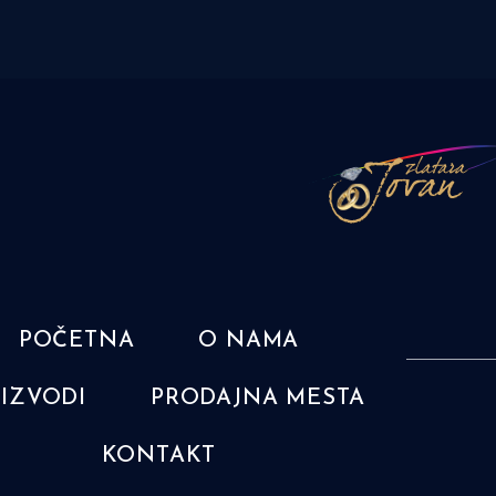
POČETNA
O NAMA
IZVODI
PRODAJNA MESTA
KONTAKT