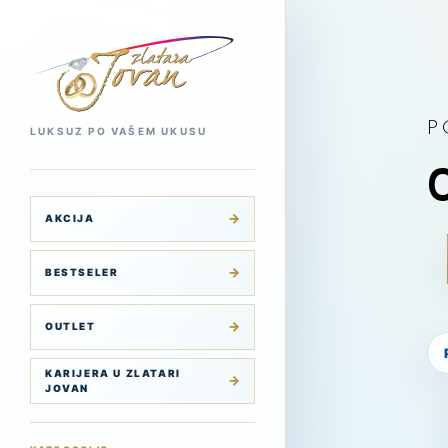
P
LUKSUZ PO VAŠEM UKUSU
AKCIJA
BESTSELER
OUTLET
KARIJERA U ZLATARI
JOVAN