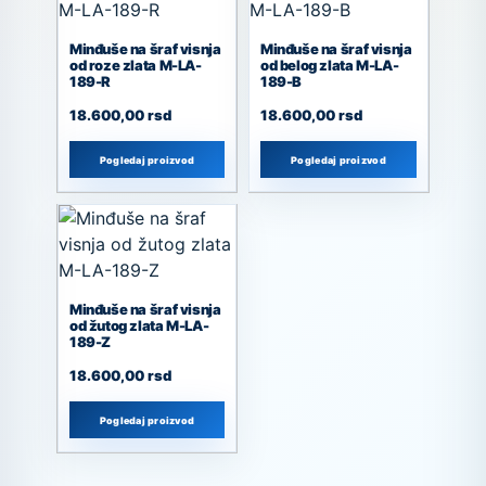
Minđuše na šraf visnja
Minđuše na šraf visnja
od roze zlata M-LA-
od belog zlata M-LA-
189-R
189-B
18.600,00
rsd
18.600,00
rsd
Pogledaj proizvod
Pogledaj proizvod
Minđuše na šraf visnja
od žutog zlata M-LA-
189-Z
18.600,00
rsd
Pogledaj proizvod