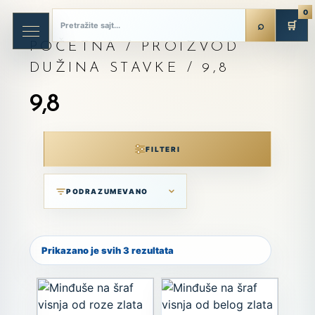
0
🛒
POČETNA
/ PROIZVOD
DUŽINA STAVKE / 9,8
9,8
FILTERI
Prikazano je svih 3 rezultata