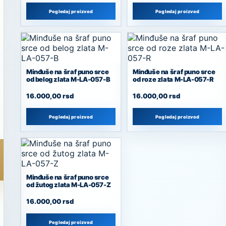
Pogledaj proizvod
Pogledaj proizvod
Minđuše na šraf puno srce
Minđuše na šraf puno srce
od belog zlata M-LA-057-B
od roze zlata M-LA-057-R
16.000,00
rsd
16.000,00
rsd
Pogledaj proizvod
Pogledaj proizvod
Minđuše na šraf puno srce
od žutog zlata M-LA-057-Z
16.000,00
rsd
Pogledaj proizvod