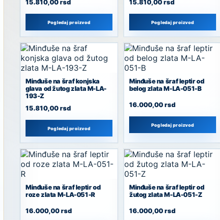
15.810,00
rsd
15.810,00
rsd
Pogledaj proizvod
Pogledaj proizvod
Minđuše na šraf konjska
Minđuše na šraf leptir od
glava od žutog zlata M-LA-
belog zlata M-LA-051-B
193-Z
16.000,00
rsd
15.810,00
rsd
Pogledaj proizvod
Pogledaj proizvod
Minđuše na šraf leptir od
Minđuše na šraf leptir od
roze zlata M-LA-051-R
žutog zlata M-LA-051-Z
16.000,00
rsd
16.000,00
rsd