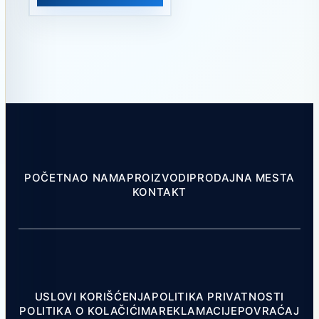
POČETNA
O NAMA
PROIZVODI
PRODAJNA MESTA
KONTAKT
USLOVI KORIŠĆENJA
POLITIKA PRIVATNOSTI
POLITIKA O KOLAČIĆIMA
REKLAMACIJE
POVRAĆAJ