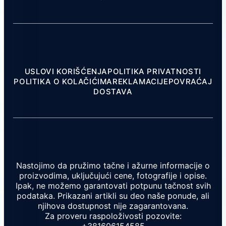
USLOVI KORIŠĆENJA
POLITIKA PRIVATNOSTI
POLITIKA O KOLAČIĆIMA
REKLAMACIJE
POVRAĆAJ
DOSTAVA
Nastojimo da pružimo tačne i ažurne informacije o
proizvodima, uključujući cene, fotografije i opise.
Ipak, ne možemo garantovati potpunu tačnost svih
podataka. Prikazani artikli su deo naše ponude, ali
njihova dostupnost nije zagarantovana.
Za proveru raspoloživosti pozovite: