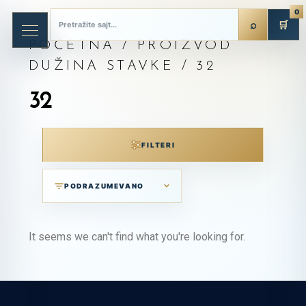
0
🛒
POČETNA
/ PROIZVOD
DUŽINA STAVKE / 32
32
FILTERI
It seems we can't find what you're looking for.