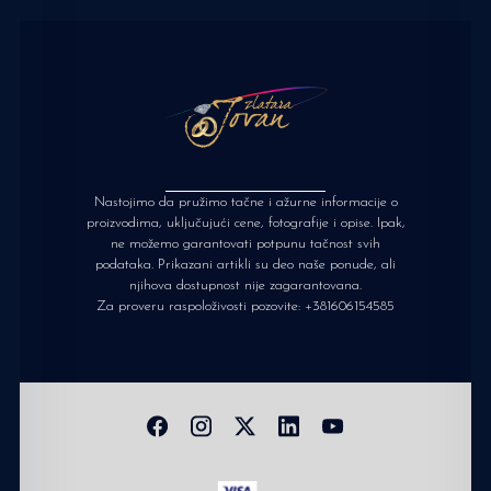
Nastojimo da pružimo tačne i ažurne informacije o
proizvodima, uključujući cene, fotografije i opise. Ipak,
ne možemo garantovati potpunu tačnost svih
podataka. Prikazani artikli su deo naše ponude, ali
njihova dostupnost nije zagarantovana.
Za proveru raspoloživosti pozovite:
+381606154585