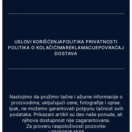
USLOVI KORIŠĆENJA
POLITIKA PRIVATNOSTI
POLITIKA O KOLAČIĆIMA
REKLAMACIJE
POVRAĆAJ
DOSTAVA
Nastojimo da pružimo tačne i ažurne informacije o
proizvodima, uključujući cene, fotografije i opise.
Ipak, ne možemo garantovati potpunu tačnost svih
podataka. Prikazani artikli su deo naše ponude, ali
njihova dostupnost nije zagarantovana.
Za proveru raspoloživosti pozovite: