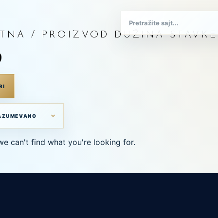
TNA
/ PROIZVOD DUŽINA STAVKE 
9
RI
we can't find what you're looking for.