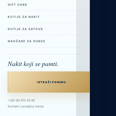
GIFT CARD
KUTIJE ZA NAKIT
KUTIJE ZA SATOVE
NAOČARE ZA SUNCE
Nakit koji se pamti.
ISTRAŽI PONUDU
+381 60 615 45 85
Kontakt i prodajna mesta