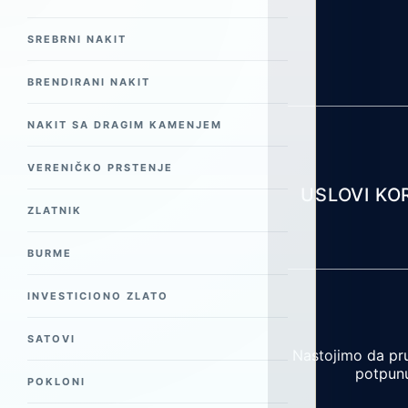
SREBRNI NAKIT
BRENDIRANI NAKIT
NAKIT SA DRAGIM KAMENJEM
VERENIČKO PRSTENJE
USLOVI KO
ZLATNIK
BURME
INVESTICIONO ZLATO
SATOVI
Nastojimo da pru
potpunu
POKLONI