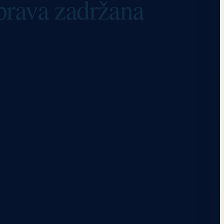
 prava zadržana