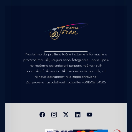
Nastojimo da pružimo tačne i ažurne informacije o
proizvodima, uključujući cene, fotografije i opise. Ipak,
ne možemo garantovati potpunu tačnost svih
podataka. Prikazani artikli su deo naše ponude, ali
njihova dostupnost nije zagarantovana.
Za proveru raspoloživosti pozovite:
+381606154585