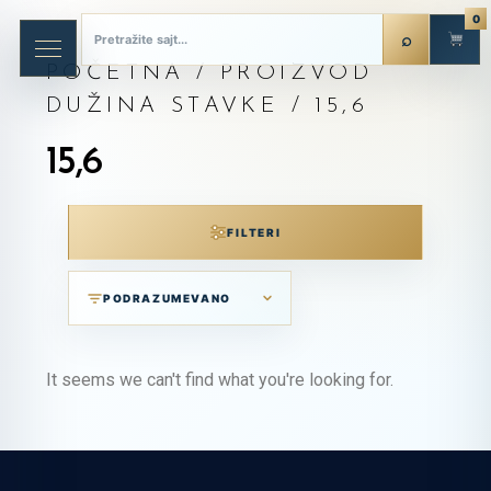
0
POČETNA
/ PROIZVOD
DUŽINA STAVKE / 15,6
15,6
FILTERI
It seems we can't find what you're looking for.