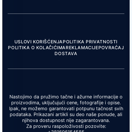
USLOVI KORIŠĆENJA
POLITIKA PRIVATNOSTI
POLITIKA O KOLAČIĆIMA
REKLAMACIJE
POVRAĆAJ
DOSTAVA
Nastojimo da pružimo tačne i ažurne informacije o
proizvodima, uključujući cene, fotografije i opise.
Ipak, ne možemo garantovati potpunu tačnost svih
podataka. Prikazani artikli su deo naše ponude, ali
njihova dostupnost nije zagarantovana.
Za proveru raspoloživosti pozovite: