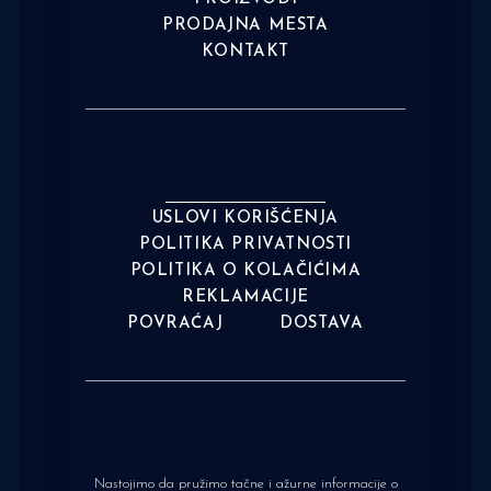
PRODAJNA MESTA
KONTAKT
USLOVI KORIŠĆENJA
POLITIKA PRIVATNOSTI
POLITIKA O KOLAČIĆIMA
REKLAMACIJE
POVRAĆAJ
DOSTAVA
Nastojimo da pružimo tačne i ažurne informacije o