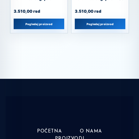
3.510,00
rsd
3.510,00
rsd
Pogledaj proizvod
Pogledaj proizvod
POČETNA
O NAMA
PROIZVODI