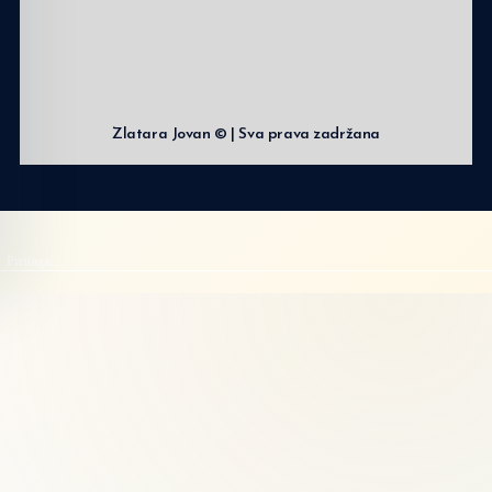
Zlatara Jovan © | Sva prava zadržana