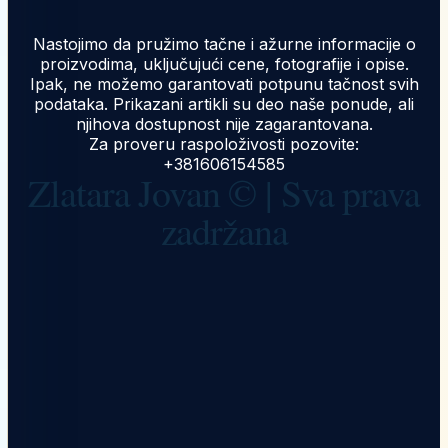
Nastojimo da pružimo tačne i ažurne informacije o
proizvodima, uključujući cene, fotografije i opise.
Ipak, ne možemo garantovati potpunu tačnost svih
podataka. Prikazani artikli su deo naše ponude, ali
njihova dostupnost nije zagarantovana.
Za proveru raspoloživosti pozovite:
+381606154585
Zlatara Jovan © | Sva prava
zadržana