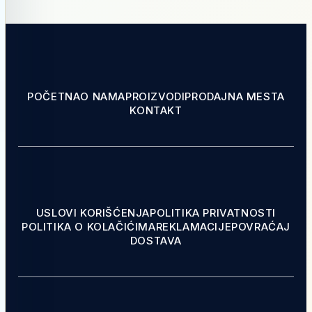
POČETNA
O NAMA
PROIZVODI
PRODAJNA MESTA
KONTAKT
USLOVI KORIŠĆENJA
POLITIKA PRIVATNOSTI
POLITIKA O KOLAČIĆIMA
REKLAMACIJE
POVRAĆAJ
DOSTAVA