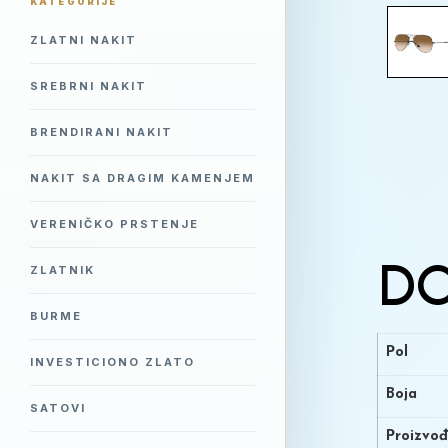
KATEGORIJE
ZLATNI NAKIT
SREBRNI NAKIT
BRENDIRANI NAKIT
NAKIT SA DRAGIM KAMENJEM
VERENIČKO PRSTENJE
ZLATNIK
DO
BURME
Pol
INVESTICIONO ZLATO
Boja
SATOVI
Proizvo