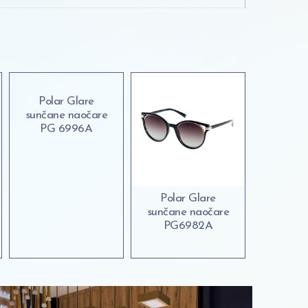
Polar Glare
sunčane naočare
PG 6996A
Polar Glare
sunčane naočare
PG6982A