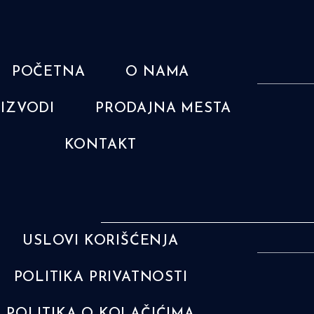
POČETNA
O NAMA
IZVODI
PRODAJNA MESTA
KONTAKT
USLOVI KORIŠĆENJA
POLITIKA PRIVATNOSTI
POLITIKA O KOLAČIĆIMA