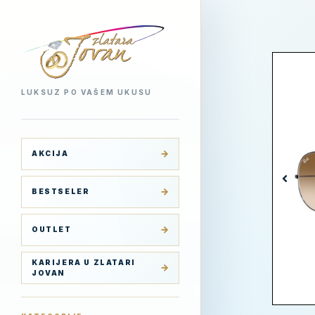
LUKSUZ PO VAŠEM UKUSU
AKCIJA
BESTSELER
OUTLET
KARIJERA U ZLATARI
JOVAN