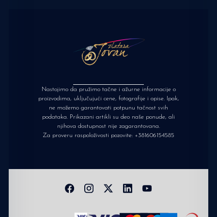
Nastojimo da pružimo tačne i ažurne informacije o
proizvodima, uključujući cene, fotografije i opise. Ipak,
ne možemo garantovati potpunu tačnost svih
podataka. Prikazani artikli su deo naše ponude, ali
njihova dostupnost nije zagarantovana.
Za proveru raspoloživosti pozovite:
+381606154585