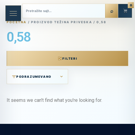
0
POČETNA
/ PROIZVOD TEŽINA PRIVESKA / 0,58
0,58
FILTERI
It seems we can't find what you're looking for.