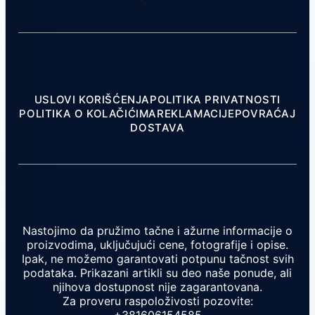
USLOVI KORIŠĆENJA
POLITIKA PRIVATNOSTI
POLITIKA O KOLAČIĆIMA
REKLAMACIJE
POVRAĆAJ
DOSTAVA
Nastojimo da pružimo tačne i ažurne informacije o
proizvodima, uključujući cene, fotografije i opise.
Ipak, ne možemo garantovati potpunu tačnost svih
podataka. Prikazani artikli su deo naše ponude, ali
njihova dostupnost nije zagarantovana.
Za proveru raspoloživosti pozovite: