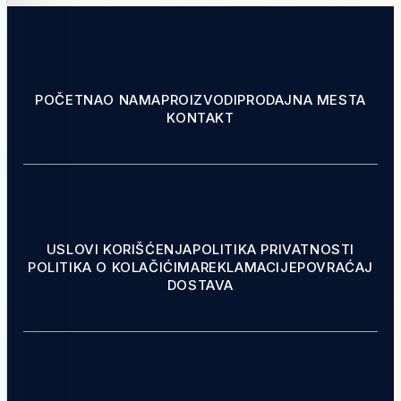
POČETNA
O NAMA
PROIZVODI
PRODAJNA MESTA
KONTAKT
USLOVI KORIŠĆENJA
POLITIKA PRIVATNOSTI
POLITIKA O KOLAČIĆIMA
REKLAMACIJE
POVRAĆAJ
DOSTAVA