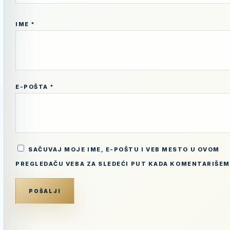
IME
*
E-POŠTA
*
SAČUVAJ MOJE IME, E-POŠTU I VEB MESTO U OVOM
PREGLEDAČU VEBA ZA SLEDEĆI PUT KADA KOMENTARIŠEM