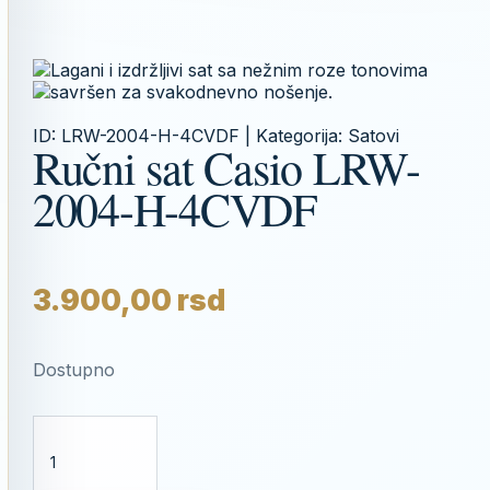
ID:
LRW-2004-H-4CVDF
| Kategorija:
Satovi
Ručni sat Casio LRW-
2004-H-4CVDF
3.900,00
rsd
Dostupno
RUČNI
SAT
CASIO
LRW-
2004-