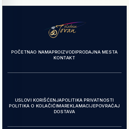
POČETNA
O NAMA
PROIZVODI
PRODAJNA MESTA
KONTAKT
USLOVI KORIŠĆENJA
POLITIKA PRIVATNOSTI
POLITIKA O KOLAČIĆIMA
REKLAMACIJE
POVRAĆAJ
DOSTAVA