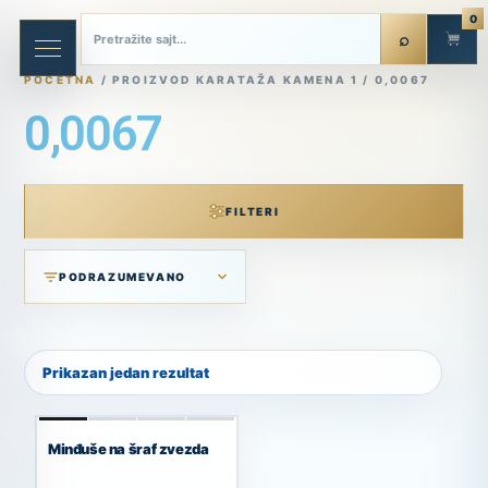
0
POČETNA
/ PROIZVOD KARATAŽA KAMENA 1 / 0,0067
0,0067
FILTERI
Prikazan jedan rezultat
Minđuše na šraf zvezda